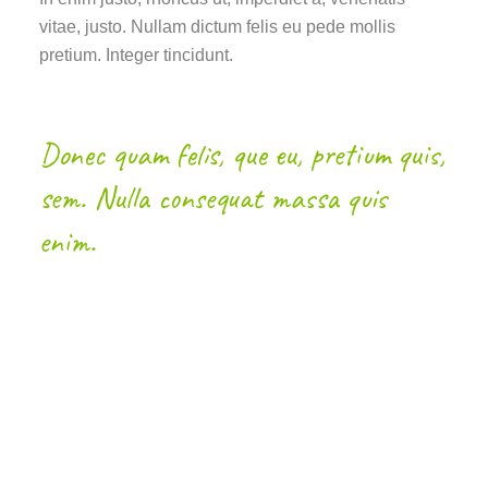
vitae, justo. Nullam dictum felis eu pede mollis
pretium. Integer tincidunt.
Donec quam felis, que eu, pretium quis,
sem. Nulla consequat massa quis
enim.