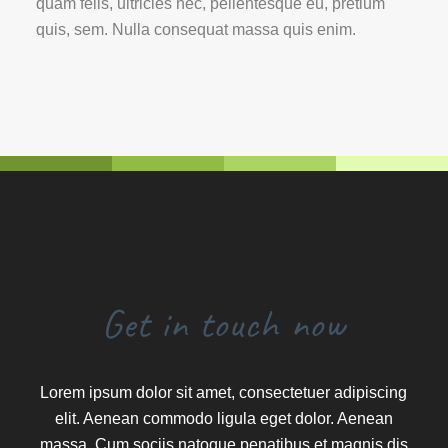
quam felis, ultricies nec, pellentesque eu, pretium
quis, sem. Nulla consequat massa quis enim.
Get in touch now
Lorem ipsum dolor sit amet, consectetuer adipiscing
elit. Aenean commodo ligula eget dolor. Aenean
massa. Cum sociis natoque penatibus et magnis dis