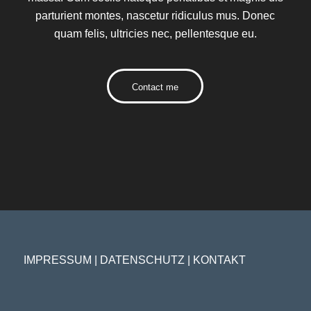
parturient montes, nascetur ridiculus mus. Donec
quam felis, ultricies nec, pellentesque eu.
Contact me
IMPRESSUM
|
DATENSCHUTZ
|
KONTAKT