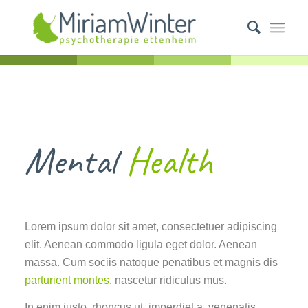
Mental
Health
Lorem ipsum dolor sit amet, consectetuer adipiscing
elit. Aenean commodo ligula eget dolor. Aenean
massa. Cum sociis natoque penatibus et magnis dis
parturient montes
, nascetur ridiculus mus.
In enim justo, rhoncus ut, imperdiet a, venenatis